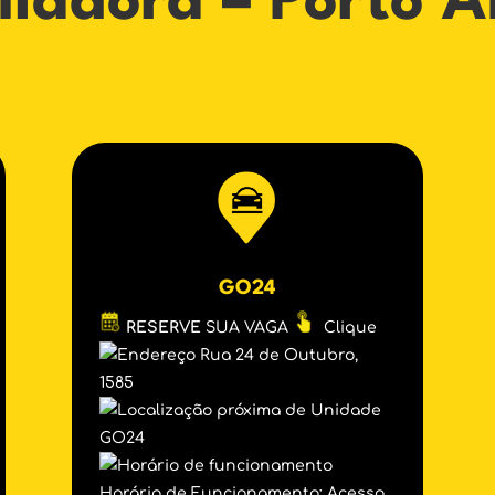
liadora – Porto A
GO24
RESERVE
SUA VAGA
Clique
Rua 24 de Outubro,
1585
Unidade
GO24
Horário de Funcionamento: Acesso