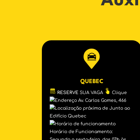
Auxi
QUEBEC
RESERVE
SUA VAGA
Clique
Av. Carlos Gomes, 466
Junto ao
Edifício Quebec
Horário de Funcionamento:
Segunda a sexta-feira, das 07h às